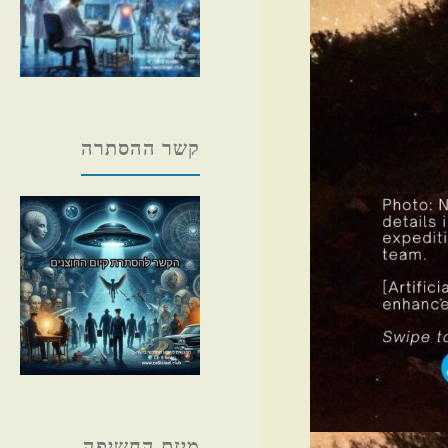
קשר ההסתרה
מיזם החשיפה