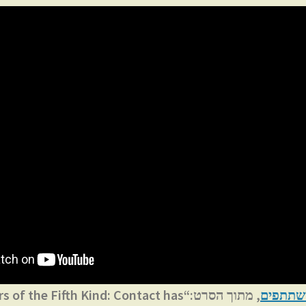
, מתוך הסרט:“the Fifth Kind: Contact has
משתתפים