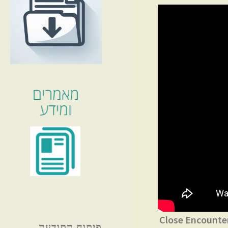
Close Encounters of 
פיתוח התודעה