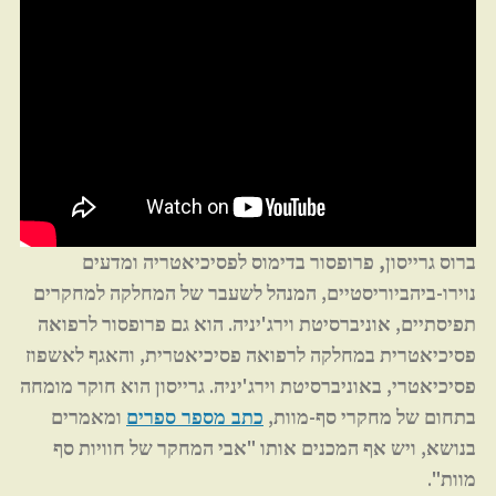
ברוס גרייסון,
פרופסור בדימוס לפסיכיאטריה ומדעים
נוירו-ביהביוריסטיים, המנהל לשעבר של המחלקה למחקרים
תפיסתיים, אוניברסיטת וירג'יניה. הוא גם פרופסור לרפואה
פסיכיאטרית במחלקה לרפואה פסיכיאטרית, והאגף לאשפוז
פסיכיאטרי, באוניברסיטת וירג'יניה. גרייסון הוא חוקר מומחה
בתחום של מחקרי סף-מוות,
ומאמרים
כתב מספר ספרים
בנושא, ויש אף המכנים אותו "אבי המחקר של חוויות סף
מוות".