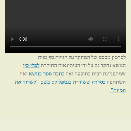
לסרטון מסכם של המחקר על חוויות סף מוות
הנושא נחקר גם על ידי העיתונאית החוקרת
לסלי קין
שמתעניינת רבות בתופעה ואף
ואף
כתבה ספר בנושא
השתתפה
בסדרה ששודרה בנטפליקס בשם "לשרוד את
.
המוות"