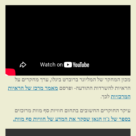
מכון המחקר של המליונר ברוברט ביגלו, ערך מחקרים על
הראיות להשרדות התודעה- ופרסם
מאמר מרכז של הראיות
לכך.
המרכזיות
עיקר החוקרים החשובים בתחום חוויות סף מוות מרוכזים
בספר של ג'ון הגאן
שסקר את המדע של חוויות סף מוות.