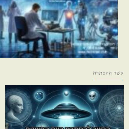
קשר ההסתרה