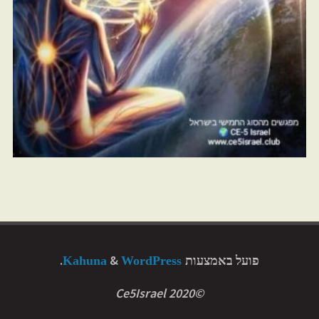
פועל באמצעות
&
.
WordPress
Kahuna
©2020 Ce5Israel