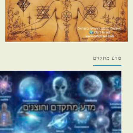
מדע מתקדם