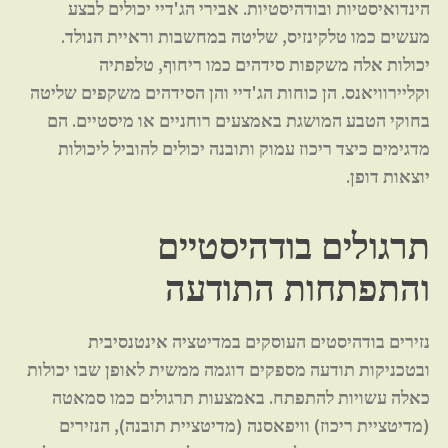
הינדואיסטיות ובודהיסטיות. אבירי הג'דיי יכולים לבצע
מעשים כמו טלקינזיס, שליטה במחשבות וראיית הנולד.
יכולות אלה משקפות סידהים כמו ריחוף, טלפתיה
וקליירוויאנס. הן כוחות הג'דיי והן הסידהים משקפים שליטה
בחוקי הטבע המושגת באמצעים רוחניים או מיסטיים. הם
מדגימים כיצד ריכוז עמוק ותובנה יכולים להוביל ליכולות
יוצאות דופן.
תרגולים בודהיסטיים
והתפתחות התודעה
נזירים בודהיסטים העוסקים במדיטציה אינטנסיבית
ובטכניקות תודעה מספקים דוגמה ממשית לאופן שבו יכולות
כאלה עשויות להתפתח. באמצעות תרגולים כמו סמאטה
(מדיטציית ריכוז) וויפאסנה (מדיטציית תובנה), הנזירים