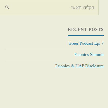
חיפוש
RECENT POSTS
Greer Podcast Ep. 7
Psionics Summit
Psionics & UAP Disclosure