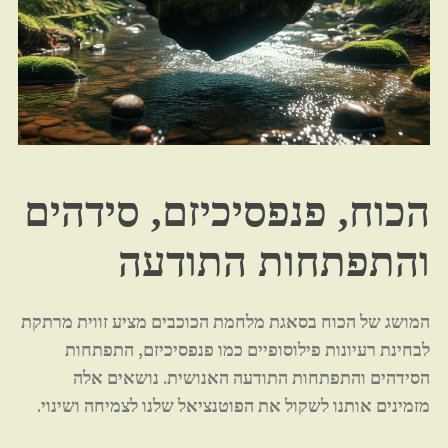
הכוח, פנפסיכיזם, סידהים
והתפתחות התודעה
המושג של הכוח בסאגת מלחמת הכוכבים מציע זווית מרתקת
לבחינת רעיונות פילוסופיים כמו פנפסיכיזם, התפתחות
הסידהים והתפתחות התודעה האנושית. נושאים אלה
מזמינים אותנו לשקול את הפוטנציאל שלנו לצמיחה ושינוי.