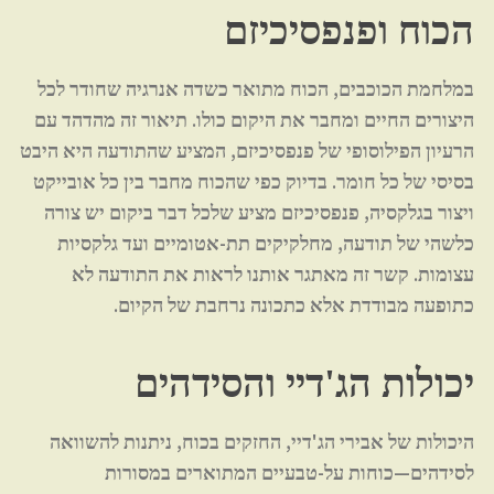
הכוח ופנפסיכיזם
במלחמת הכוכבים, הכוח מתואר כשדה אנרגיה שחודר לכל
היצורים החיים ומחבר את היקום כולו. תיאור זה מהדהד עם
הרעיון הפילוסופי של פנפסיכיזם, המציע שהתודעה היא היבט
בסיסי של כל חומר. בדיוק כפי שהכוח מחבר בין כל אובייקט
ויצור בגלקסיה, פנפסיכיזם מציע שלכל דבר ביקום יש צורה
כלשהי של תודעה, מחלקיקים תת-אטומיים ועד גלקסיות
עצומות. קשר זה מאתגר אותנו לראות את התודעה לא
כתופעה מבודדת אלא כתכונה נרחבת של הקיום.
יכולות הג'דיי והסידהים
היכולות של אבירי הג'דיי, החזקים בכוח, ניתנות להשוואה
לסידהים—כוחות על-טבעיים המתוארים במסורות