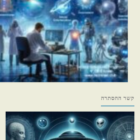
קשר ההסתרה