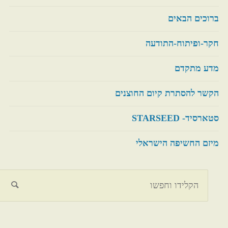
ברוכים הבאים
חקר-ופיתוח-התודעה
מדע מתקדם
הקשר להסתרת קיום החוצנים
סטארסיד- STARSEED
מיזם החשיפה הישראלי
חיפוש