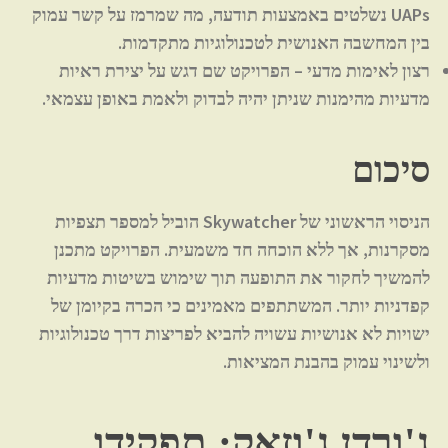
UAPs נשלטים באמצעות תודעה, מה שמרמז על קשר עמוק
בין המחשבה האנושית לטכנולוגיות מתקדמות.
רצון לאימות מדעי
– הפרויקט שם דגש על יצירת ראיות
מדעיות מהימנות שניתן יהיה לבדוק ולאמת באופן עצמאי.
סיכום
הניסוי הראשוני של Skywatcher הוביל למספר תצפיות
מסקרנות, אך ללא הוכחה חד משמעית. הפרויקט מתכנן
להמשיך לחקור את התופעה תוך שימוש בשיטות מדעיות
קפדניות יותר. המשתתפים מאמינים כי הכרה בקיומן של
ישויות לא אנושיות עשויה להביא לפריצות דרך טכנולוגיות
ולשינוי עמוק בהבנת המציאות.
ג'ורדן ג'וזאק: תפקידו