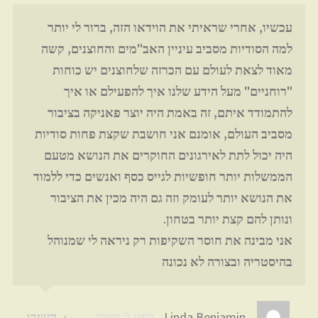
עכשיו, אחרי שראיתי את הוידאו הזה, ברור לי יותר
למה הסודיות מסביב עיניין האב"מים והחוצנים, קשה
מאוד לצאת לעולם עם הכרזה שלחוצנים יש כוחות
"רוחניים" מעל הידע שלנו איך להפעילם או איך
להתמודד איתם, זה באמת היה יוצר פאניקה בציבור
מסביב העולם, אומנם אני חושבת שקצת פחות סודיות
היה יכול לתת לאירגונים החוקרים את הנושא מטעם
הממשלות יותר חופשיות לגייס כסף ואנשים כדי ללמוד
את הנושא יותר לעומק וזה גם היה מכין את הציבור
ונותן להם קצת יותר בטחון.
אני מבינה את חוסר השקיפות רק ניראה לי שמנוהל
בהיסטריה ובצורה לא נכונה
Linda Benjamin
לפני 2 שנים
השיבו