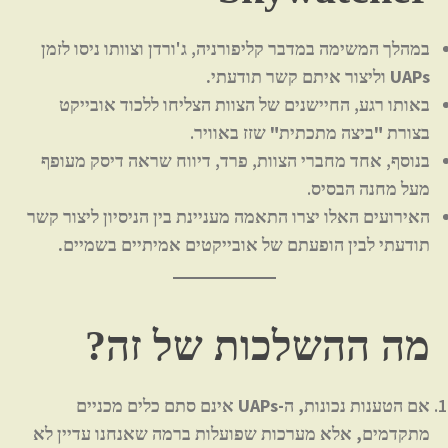
במהלך
המשימה במדבר קליפורניה
, ג'ורדן וצוותו ניסו
לזמן
UAPs וליצור איתם קשר תודעתי.
באותו רגע,
החיישנים של הצוות הצליחו ללכוד אובייקט
בצורת "ביצה מתכתית"
שזז באוויר.
בנוסף, אחד מחברי הצוות,
פרד
, דיווח שראה דיסק מעופף
מעל מחנה הבסיס.
האירועים האלו יצרו התאמה מעניינת בין
הניסיון ליצור קשר
תודעתי לבין הופעתם של אובייקטים אמיתיים בשמיים.
מה ההשלכות של זה?
אם הטענות נכונות, ה-UAPs אינם סתם כלים מכניים
מתקדמים, אלא מערכות שפועלות ברמה שאנחנו עדיין לא