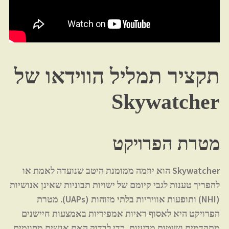
תקציר תמליל הווידאו של
Skywatcher
מטרת הפרויקט
Skywatcher הוא יוזמה ממומנת היטב שנועדה לאמת או
להפריך טענות לגבי קיומם של ישויות תבוניות שאינן אנושיות
(NHI) ותופעות אוויריות בלתי מזוהות (UAPs). מטרת
הפרויקט היא לאסוף ראיות אמפיריות באמצעות חיישנים
מתקדמים ושיטות מדעיות, כדי לבדוק האם אנשים מסוימים