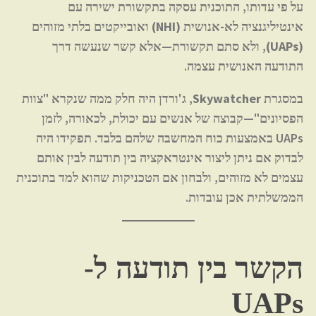
על פי עדותו, התוכנית עסקה
בתקשורת ישירה עם
אינטיליגנציה לא-אנושית (NHI) ואובייקטים בלתי מזוהים
(UAPs)
, ולא סתם תקשורת—אלא קשר שנעשה דרך
התודעה האנושית עצמה.
במסגרת
Skywatcher
, ג'ורדן היה חלק ממה שנקרא "צוות
הפסיונים"—קבוצה של אנשים עם יכולת, לכאורה, לזמן
UAPs באמצעות כוח המחשבה שלהם בלבד. תפקידו היה
לבדוק אם ניתן
ליצור אינטראקציה בין תודעה לבין אותם
עצמים לא מזוהים
, ולבחון אם הטכניקות שהוא למד בתוכנית
הממשלתית אכן עובדות.
הקשר בין תודעה ל-
UAPs