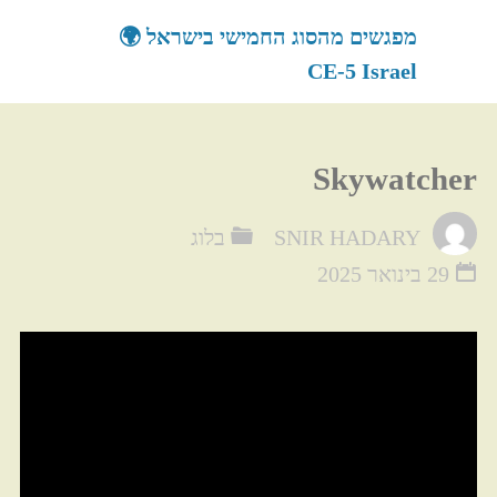
לגו
מפגשים מהסוג החמישי בישראל 🌍
תוכן
CE-5 Israel
Skywatcher
SNIR HADARY
בלוג
29 בינואר 2025