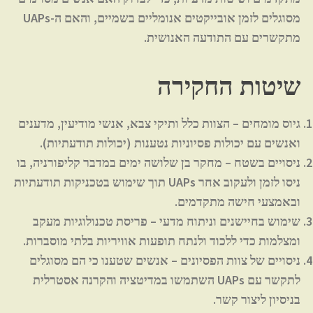
מסוגלים לזמן אובייקטים אנומליים בשמיים, והאם ה-UAPs
מתקשרים עם התודעה האנושית.
שיטות החקירה
גיוס מומחים
– הצוות כלל ותיקי צבא, אנשי מודיעין, מדענים
ואנשים עם יכולות פסיוניות נטענות (יכולות תודעתיות).
ניסויים בשטח
– מחקר בן שלושה ימים במדבר קליפורניה, בו
ניסו לזמן ולעקוב אחר UAPs תוך שימוש בטכניקות תודעתיות
ובאמצעי חישה מתקדמים.
שימוש בחיישנים וניתוח מדעי
– פריסת טכנולוגיות מעקב
ומצלמות כדי ללכוד ולנתח תופעות אוויריות בלתי מוסברות.
ניסויים של צוות הפסיונים
– אנשים שטענו כי הם מסוגלים
לתקשר עם UAPs השתמשו במדיטציה והקרנה אסטרלית
בניסיון ליצור קשר.