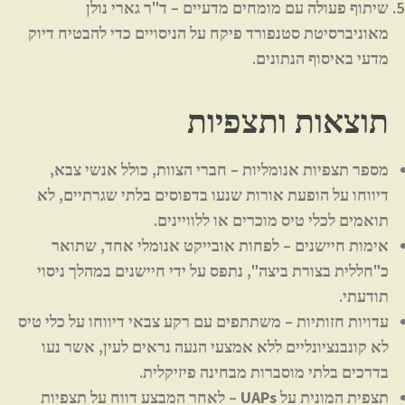
שיתוף פעולה עם מומחים מדעיים
– ד"ר גארי נולן
מאוניברסיטת סטנפורד פיקח על הניסויים כדי להבטיח דיוק
מדעי באיסוף הנתונים.
תוצאות ותצפיות
מספר תצפיות אנומליות
– חברי הצוות, כולל אנשי צבא,
דיווחו על הופעת אורות שנעו בדפוסים בלתי שגרתיים, לא
תואמים לכלי טיס מוכרים או ללוויינים.
אימות חיישנים
– לפחות אובייקט אנומלי אחד, שתואר
כ"חללית בצורת ביצה", נתפס על ידי חיישנים במהלך ניסוי
תודעתי.
עדויות חזותיות
– משתתפים עם רקע צבאי דיווחו על כלי טיס
לא קונבנציונליים ללא אמצעי הנעה נראים לעין, אשר נעו
בדרכים בלתי מוסברות מבחינה פיזיקלית.
תצפית המונית על UAPs
– לאחר המבצע דווח על תצפיות