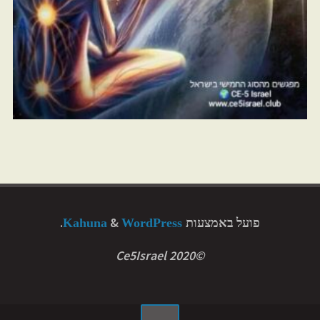
פועל באמצעות
&
.
WordPress
Kahuna
©2020 Ce5Israel