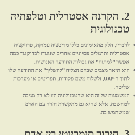
2. הקרנה אסטרלית וטלפתיה
טכנולוגית
לדבריו, חלק מהאימונים כללו
מדיטציה עמוקה, פרויקציה
אסטרלית ותרגולים פסיוניים אחרים
שנועדו לבדוק
עד כמה
אפשר "למתוח" את גבולות התודעה האנושית.
הוא תיאר מצבים שבהם הצליח
"להשליך" את התודעה שלו
לתוך ה-UAP
, ולשלוף משם פקודות, תפריטים או מערכות
שליטה.
המשמעות של זה היא שהטכנולוגיה הזו לא רק מגיבה
למחשבה, אלא
שהיא גם מתקשרת חזרה עם האדם
שמשתמש בה.
3. חיבור סימביוטי בין אדם