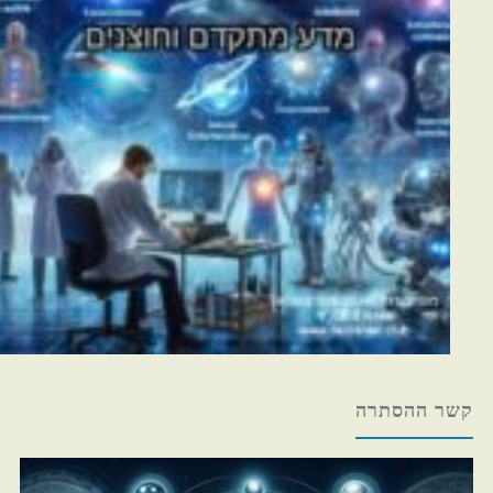
קשר ההסתרה