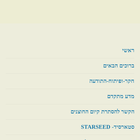
החשיפה
משרתת
סודיות"
ראשי
ברוכים הבאים
חקר-ופיתוח-התודעה
מדע מתקדם
הקשר להסתרת קיום החוצנים
סטארסיד- STARSEED