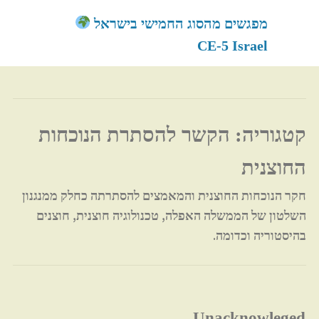
לגו
מפגשים מהסוג החמישי בישראל
תוכן
CE-5 Israel
קטגוריה:
הקשר להסתרת הנוכחות
החוצנית
חקר הנוכחות החוצנית והמאמצים להסתרתה כחלק ממנגנון
השלטון של הממשלה האפלה, טכנולוגיה חוצנית, חוצנים
בהיסטוריה וכדומה.
Unacknowleged